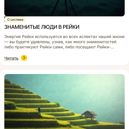
Статья
О системе
ЗНАМЕНИТЫЕ ЛЮДИ В РЕЙКИ
Энергия Рейки используется во всех аспектах нашей жизни
— вы будете удивлены, узнав, как много знаменитостей
либо практикуют Рейки сами, либо посещают Рейки-
сеансы!
Читать