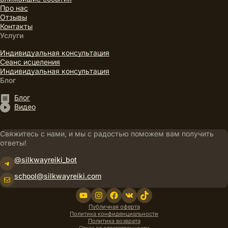
Про нас
Отзывы
Контакты
Услуги
Индивидуальная консультация
Сеанс исцеления
Индивидуальная консультация
Блог
Блог
Видео
Свяжитесь с нами, и мы с радостью поможем вам получить
ответы!
@silkwayreiki_bot
Telegram
school@silkwayreiki.com
Почта
YouTube
Instagram
Facebook
ВКонтакте
TikTok
Публичная оферта
Политика конфиденциальности
Политика возврата