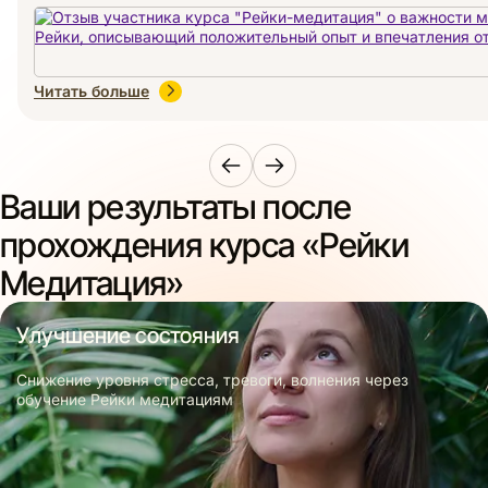
Читать больше
Ваши результаты после
прохождения курса «Рейки
Медитация»
Улучшение состояния
Снижение уровня стресса, тревоги, волнения через
обучение Рейки медитациям