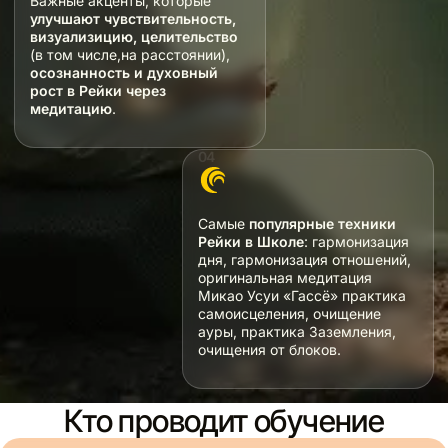
Важные акценты, которые
улучшают чувствительность,
визуализицию, целительство
(в том числе,на расстоянии),
осознанность и духовный
рост в Рейки через
медитацию
.
Самые
популярные техники
Рейки в Школе
: гармонизация
дня, гармонизация отношений,
оригинальная медитация
Микао Усуи «Гассё» практика
самоисцеления, очищение
ауры, практика Заземления,
очищения от блоков.
Кто проводит обучение