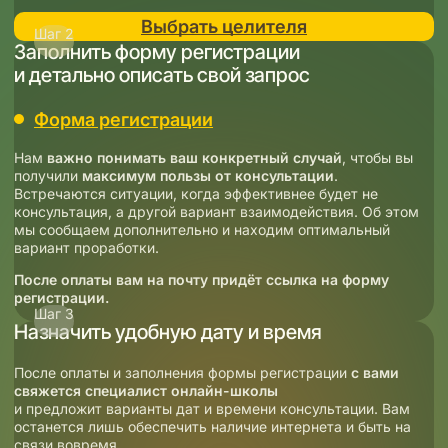
Выбрать целителя
Шаг 2
Заполнить форму регистрации
и детально описать свой запрос
Форма регистрации
Нам
важно понимать ваш конкретный случай
, чтобы вы
получили
максимум пользы от
консультации
.
Встречаются ситуации, когда эффективнее будет не
консультация, а другой вариант взаимодействия. Об этом
мы сообщаем дополнительно и находим оптимальный
вариант проработки.
После оплаты вам на почту придёт ссылка на форму
регистрации.
Шаг 3
Назначить удобную дату и время
После оплаты и заполнения формы регистрации
с вами
свяжется специалист онлайн-школы
и предложит варианты дат и времени консультации. Вам
останется лишь обеспечить наличие интернета и быть на
связи вовремя.