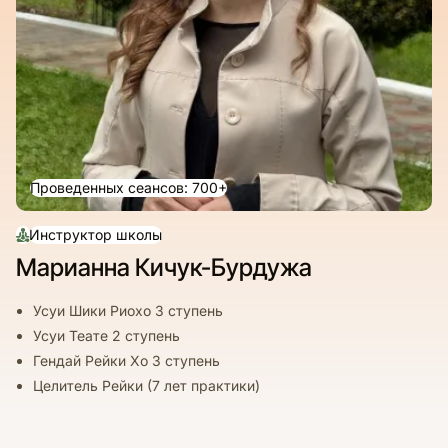
Проведенных сеансов: 700+
Инструктор школы
Марианна Кичук-Бурдужа
Усуи Шики Риохо 3 ступень
Усуи Теате 2 ступень
Гендай Рейки Хо 3 ступень
Целитель Рейки (7 лет практики)