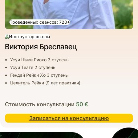
Проведенных сеансов: 720+
Инструктор школы
Виктория Бреславец
Усуи Шики Риохо 3 ступень
Усуи Теате 2 ступень
Гендай Рейки Хо 3 ступень
Целитель Рейки (9 лет практики)
Стоимость консультации
50
€
Записаться на консультацию