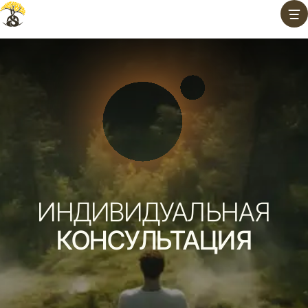
Перейти
к
содержимому
ИНДИВИДУАЛЬНАЯ
КОНСУЛЬТАЦИЯ