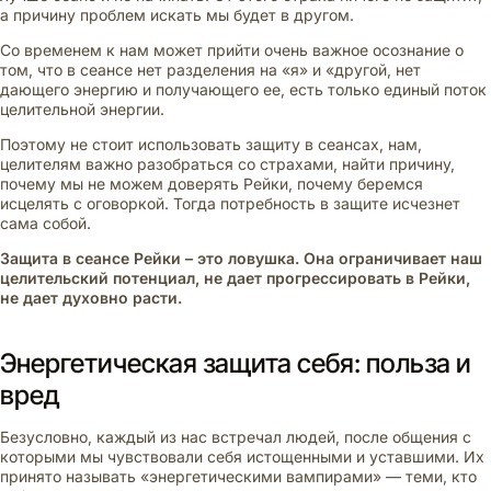
а причину проблем искать мы будет в другом.
Со временем к нам может прийти очень важное осознание о
том, что в сеансе нет разделения на «я» и «другой, нет
дающего энергию и получающего ее, есть только единый поток
целительной энергии.
Поэтому не стоит использовать защиту в сеансах, нам,
целителям важно разобраться со страхами, найти причину,
почему мы не можем доверять Рейки, почему беремся
исцелять с оговоркой. Тогда потребность в защите исчезнет
сама собой.
Защита в сеансе Рейки – это ловушка. Она ограничивает наш
целительский потенциал, не дает прогрессировать в Рейки,
не дает духовно расти.
Энергетическая защита себя: польза и
вред
Безусловно, каждый из нас встречал людей, после общения с
которыми мы чувствовали себя истощенными и уставшими. Их
принято называть «энергетическими вампирами» — теми, кто