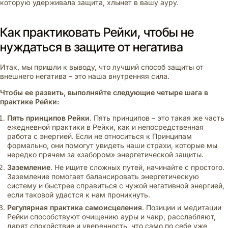
которую удерживала защита, хлынет в вашу ауру.
Как практиковать Рейки, чтобы не
нуждаться в защите от негатива
Итак, мы пришли к выводу, что лучший способ защиты от
внешнего негатива – это наша внутренняя сила.
Чтобы ее развить, выполняйте следующие четыре шага в
практике Рейки:
Пять принципов Рейки
. Пять принципов – это такая же часть
ежедневной практики в Рейки, как и непосредственная
работа с энергией. Если не относиться к Принципам
формально, они помогут увидеть наши страхи, которые мы
нередко прячем за «забором» энергетической защиты.
Заземление
. Не ищите сложных путей, начинайте с простого.
Заземление помогает балансировать энергетическую
систему и быстрее справиться с чужой негативной энергией,
если таковой удастся к нам проникнуть.
Регулярная практика самоисцеления
. Позиции и медитации
Рейки способствуют очищению ауры и чакр, расслабляют,
дарят спокойствие и уверенность, что само по себе уже