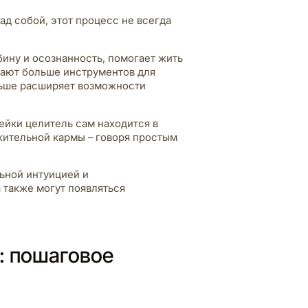
ад собой, этот процесс не всегда
бину и осознанность, помогает жить
дают больше инструментов для
ьше расширяет возможности
ейки целитель сам находится в
жительной кармы – говоря простым
ьной интуицией и
 также могут появляться
и: пошаговое