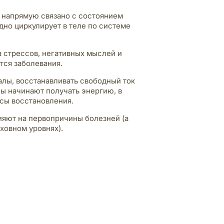
е напрямую связано с состоянием
дно циркулирует в теле по системе
а стрессов, негативных мыслей и
тся заболевания.
алы, восстанавливать свободный ток
ны начинают получать энергию, в
сы восстановления.
ияют на первопричины болезней (а
ховном уровнях).