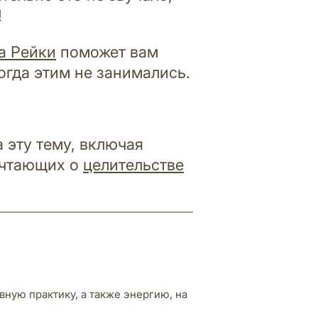
!
а Рейки
поможет вам
огда этим не занимались.
а эту тему, включая
ечтающих о
целительстве
вную практику, а также энергию, на