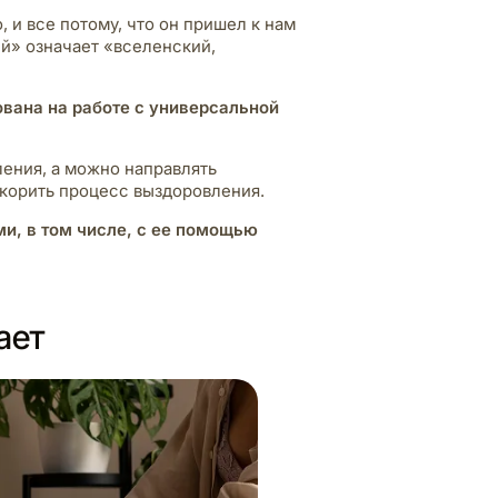
 и все потому, что он пришел к нам
ей» означает «вселенский,
нована на работе с универсальной
ения, а можно направлять
корить процесс выздоровления.
и, в том числе, с ее помощью
ает