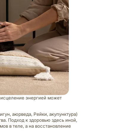
, исцеление энергией может
игун, аюрведа, Рейки, акупунктура)
а. Подход к здоровью здесь иной,
ов в теле, а на восстановление