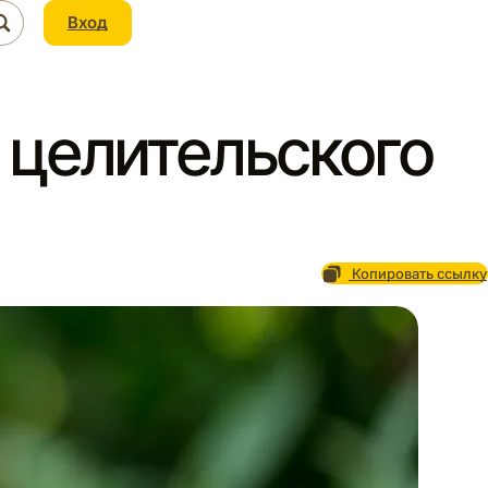
Вход
 целительского
Копировать ссылку