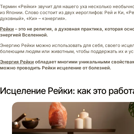
Термин «Рейки» звучит для нашего уха несколько необычно,
из Японии. Слово состоит из двух иероглифов: Рей и Ки, «Р
духовный», «Ки» – «энергия».
Рейки
– это не религия, а духовная практика, которая ос
энергией Вселенной.
Энергию Рейки можно использовать для себя, своего исцел
болеющим людям или животным, чтобы поддержать их и ус
Энергия Рейки
обладает многими уникальными свойствам
можно проводить Рейки исцеление от болезней.
Исцеление Рейки: как это работ