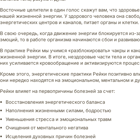
Восточные целители в один голос скажут вам, что здоровь
нашей жизненной энергии. У здорового человека она свобо
энергетических центров и каналов, питает органы и клетки.
В свою очередь, когда движение энергии блокируется из-з
эмоций, то в работе организма начинаются сбои и развиваю
В практике Рейки мы учимся «разблокировать» чакры и кан
жизненной энергии. В итоге, нездоровые части тела и орга
них усиливается кровообращение и активизируются процес
Кроме этого, энергетические практики Рейки позитивно вл
они нередко находятся на эмоциональном, ментальном и ду
Рейки влияет на первопричины болезней за счет:
Восстановления энергетического баланса
Наполнения жизненными силами, бодростью
Уменьшения стресса и эмоциональных травм
Очищения от ментального негатива
Исцеления духовных причин болезней