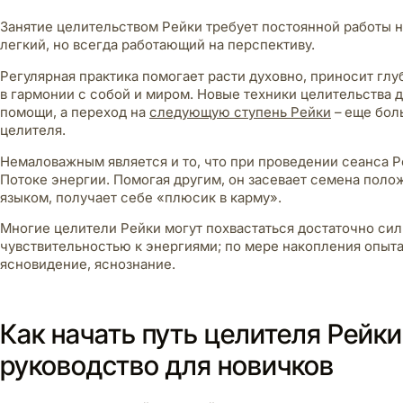
Занятие целительством Рейки требует постоянной работы н
легкий, но всегда работающий на перспективу.
Регулярная практика помогает расти духовно, приносит глу
в гармонии с собой и миром. Новые техники целительства 
помощи, а переход на
следующую ступень Рейки
– еще бол
целителя.
Немаловажным является и то, что при проведении сеанса Р
Потоке энергии. Помогая другим, он засевает семена поло
языком, получает себе «плюсик в карму».
Многие целители Рейки могут похвастаться достаточно сил
чувствительностью к энергиями; по мере накопления опыта
ясновидение, яснознание.
Как начать путь целителя Рейк
руководство для новичков