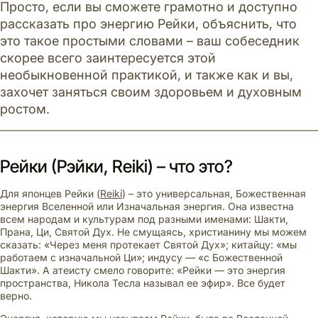
Просто, если вы сможете грамотно и доступно
рассказать про энергию Рейки, объяснить, что
это такое простыми словами – ваш собеседник
скорее всего заинтересуется этой
необыкновенной практикой, и также как и вы,
захочет заняться своим здоровьем и духовным
ростом.
Рейки (Рэйки, Reiki) – что это?
Для японцев Рейки (
Reiki
) – это универсальная, Божественная
энергия Вселенной или Изначальная энергия. Она известна
всем народам и культурам под разными именами: Шакти,
Прана, Ци, Святой Дух. Не смущаясь, христианину мы можем
сказать: «Через меня протекает Святой Дух»; китайцу: «мы
работаем с изначальной Ци»; индусу — «с Божественной
Шакти». А атеисту смело говорите: «Рейки — это энергия
пространства, Никола Тесла называл ее эфир». Все будет
верно.