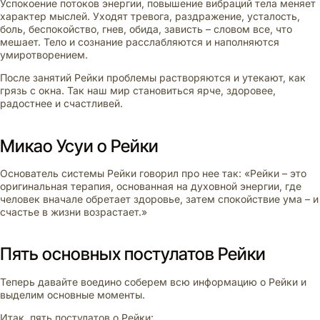
Успокоение потоков энергии, повышение вибраций тела меняет
характер мыслей. Уходят тревога, раздражение, усталость,
боль, беспокойство, гнев, обида, зависть – словом все, что
мешает. Тело и сознание расслабляются и наполняются
умиротворением.
После занятий Рейки проблемы растворяются и утекают, как
грязь с окна. Так наш мир становиться ярче, здоровее,
радостнее и счастливей.
Микао Усуи о Рейки
Основатель системы Рейки говорил про нее так: «Рейки – это
оригинальная терапия, основанная на духовной энергии, где
человек вначале обретает здоровье, затем спокойствие ума – и
счастье в жизни возрастает.»
Пять основных постулатов Рейки
Теперь давайте воедино соберем всю информацию о Рейки и
выделим основные моменты.
Итак, пять постулатов о Рейки: