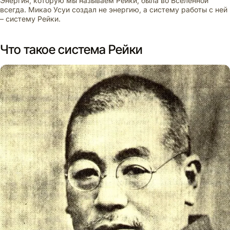
Энергия, которую мы называем Рейки, была во Вселенной
всегда. Микао Усуи создал не энергию, а систему работы с ней
– систему Рейки.
Что такое система Рейки