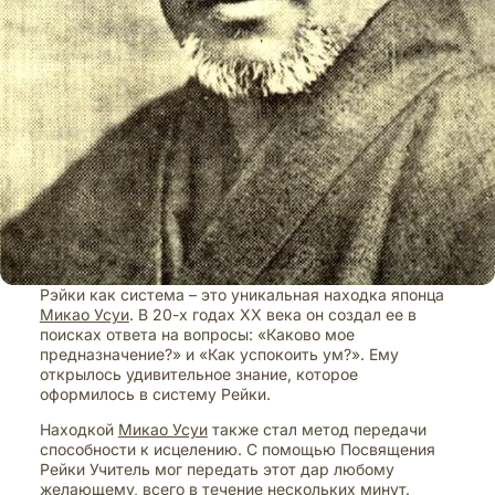
Рэйки как система – это уникальная находка японца
Микао Усуи
. В 20-х годах ХХ века он создал ее в
поисках ответа на вопросы: «Каково мое
предназначение?» и «Как успокоить ум?». Ему
открылось удивительное знание, которое
оформилось в систему Рейки.
Находкой
Микао Усуи
также стал метод передачи
способности к исцелению. С помощью Посвящения
Рейки Учитель мог передать этот дар любому
желающему, всего в течение нескольких минут.