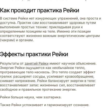
Как проходит практика Рейки
В системе Рейки нет изнуряющих упражнений, она проста и
доступна. Практик сам восстанавливает здоровье путем
выполнения простых техник: прикладывая руки к
определенным позициям на теле. Именно эти позиции
соответствуют жизненно важным энергетическим центрам
(чакрам) и органам.
Эффекты практики Рейки
Результаты от
занятий Рейки
имеют научное объяснение.
Энергия Рейки ощущается как необычайное тепло,
прогревающее тело насквозь. Это тепло создает эффект
грелки: расширяет сосуды, усиливает кровообращение,
снимает напряжение. Рейки балансирует энергии в теле:
восстанавливает запас жизненных сил, восстанавливает
свободное и правильное протекание энергии.
Рейки больше наука, чем эзотерика.
Также Рейки успокаивает и гармонизирует сознание.