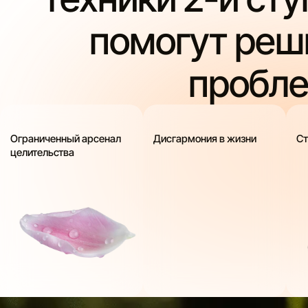
помогут реш
пробл
Ограниченный арсенал
Дисгармония в жизни
Ст
целительства