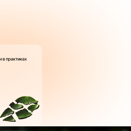
 в практиках