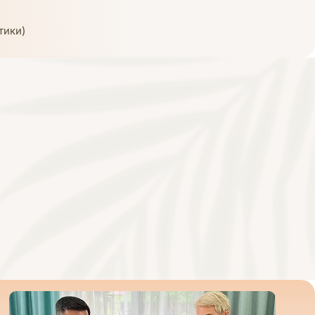
тики)