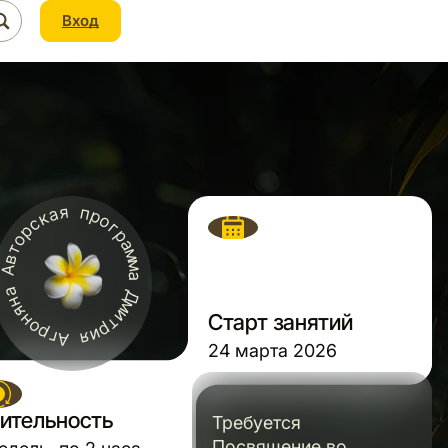
Вход
Старт занятий
24 марта 2026
ительность
Требуется
Посвящение во