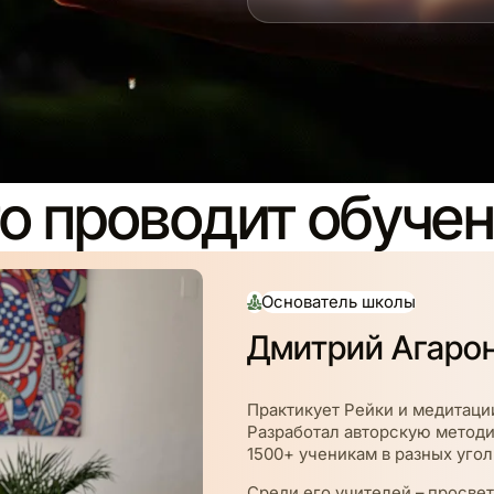
о проводит обуче
Основатель школы
Дмитрий Агаро
Практикует Рейки и медитации
Разработал авторскую методи
1500+ ученикам в разных угол
Среди его учителей – просве