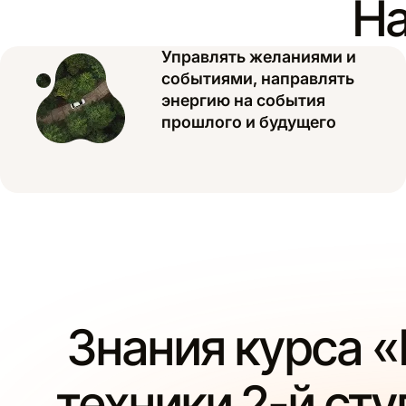
На
Управлять желаниями и
событиями, направлять
энергию на события
прошлого и будущего
Знания курса 
техники 2-й ст