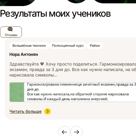
Результаты моих учеников
Отзывы
Волшебные техники
Полноценный курс
Рейки
Нора Антонян
Здравствуйте 💖 Хочу просто поделиться. Гармонизировал
экзамен, правда за 3 дня до. Все как нужно написала, на о
нарисовала символы…
Читать больше