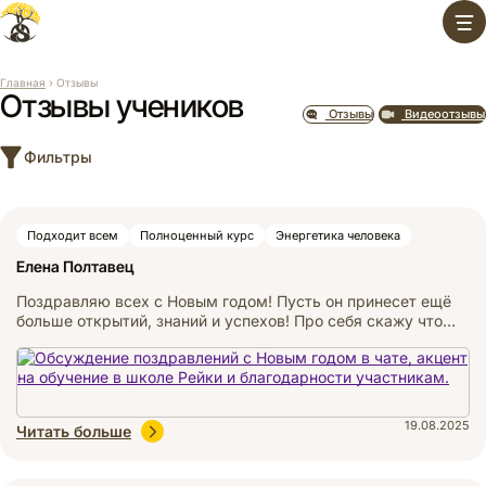
Перейти
к
содержимому
Главная
›
Отзывы
Отзывы учеников
Отзывы
Видеоотзывы
Фильтры
Подходит всем
Полноценный курс
Энергетика человека
Елена Полтавец
Поздравляю всех с Новым годом! Пусть он принесет ещё
больше открытий, знаний и успехов! Про себя скажу что…
19.08.2025
Читать больше