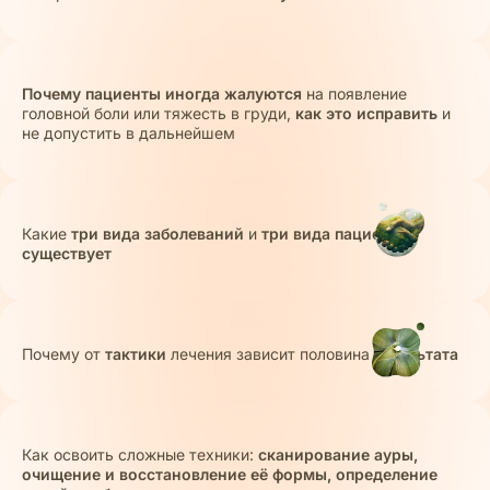
Почему пациенты иногда жалуются
на появление
головной боли или тяжесть в груди,
как это исправить
и
не допустить в дальнейшем
Какие
три вида заболеваний
и
три вида пациентов
существует
Почему от
тактики
лечения зависит половина
результата
Как освоить сложные техники:
сканирование ауры,
очищение и восстановление её формы, определение