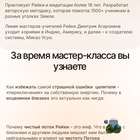
Практикует Рейки и медитации более 18 лет. Разработал
авторскую методику, которая помогла 1500+ ученикам в
разных уголках Земли.
Линия мастеров-учителей Рейки Дмитрия Агароняна
уходит корнями в Индию, Америку, и далее – к создателю
системы, Микао Усуи.
За время мастер-класса вы
узнаете
Как
избежать
самой
страшной ошибки целителя
–
«переключения» на собственную энергию. Почему в
исцелении близких
это актуально как нигде.
Почему
чистый поток Рейки
– это миф. Что в работе с
близкими и другими людьми мешает нам быть
нейтральными и влияет на
чистоту Потока