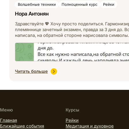
Волшебные техники
Полноценный курс
Рейки
Нора Антонян
Здравствуйте 💖 Хочу просто поделиться. Гармонизи
племяннице зачетный экзамен, правда за 3 дня до. В
написала, на обратной стороне нарисовала символ
Читать больше
Меню
Курсы
Главная
Рейки
Ближайшие события
Медитация и духовное