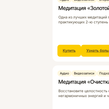
Медитация «Золото
Одна из лучших медитаций 
практикующих 2-ю ступень 
Купить
Узнать бол
Аудио
Видеозаписи
Подхо
Медитация «Очистк
Восстановите целостность с
негармоничных энергий и 