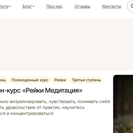
луги
Блог
Про нас
Отзывы
Контакты
ень
Полноценный курс
Рейки
Третья ступень
йн-курс «Рейки Медитация»
льно визуализировать, чувствовать, понимать себя
ть удовольствие от практик, научитесь
ься и концентрироваться.