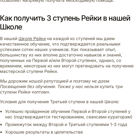
позволяет напрямую получать необходимую помощь.
Как получить 3 ступень Рейки в нашей
Школе
В нашей
Школе Рейки
на каждой из ступеней мы даем
качественное обучение, что подтверждается реальными
успехами сотен наших учеников. Как показывает опыт,
большинству из них вполне достаточно навыков и знаний,
полученных на Первой и/или Второй ступенях, однако, со
временем, некоторые из них могут претендовать на получение
мастерской ступени Рейки.
Мы дорожим нашей репутацией и поэтому не даем
Посвящения без обучения. Также у нас нельзя купить три
ступени Рейки «оптом».
Условия для получения Третьей ступени в нашей Школе:
Успешно пройденное обучение Первой и Второй ступеней у
нас (подтверждается тестированием, сеансами кураторам)
Промежуток между Второй и Третьей ступенями 1-3 года
Хорошие результаты в целительстве