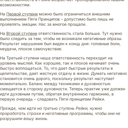
возможностям.
На
Первой ступени
можно было ограничиться внешним
выполнением Пяти Принципов – допустимо было лишь не
проявлять эмоции. Нас за многое прощали.
На
Второй ступени
ответственность стала больше. Тут нужно
было следить за тем, чтобы не возникали негативные образы.
Результат нарушения был виден к концу дня: головные боли,
неудачи, плохое самочувствие.
На Третьей ступени наша ответственность переходит на
уровень мыслей. Как хорошее, так и плохое начинает очень
быстро воплощаться. То, что дает быстрые результаты в
целительстве, дает жесткую отдачу в жизни. Думать негативно
становится очень дорого, поскольку результат наступает
моментально. Баланс между техниками и духовностью
смещается в сторону духовности. Теперь практик уже должен
идти духовным путем, обретая внутреннюю гармонию, в
первую очередь – следовать Пяти принципам Рейки.
Прежде, чем идти на третью ступень Рейки, нужно
проработать страхи и негативные программы, чтобы они не
разрушили вашу жизнь.