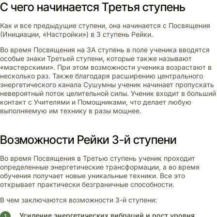
С чего начинается Третья ступень
Как и все предыдущие ступени, она начинается с Посвящения
(Инициации, «Настройки») в 3 ступень Рейки.
Во время Посвящения на 3А ступень в поле ученика вводятся
особые знаки Третьей ступени, которые также называют
«мастерскими». При этом возможности ученика возрастают в
несколько раз. Также благодаря расширению центрального
энергетического канала Сушумны ученик начинает пропускать
невероятный поток целительной силы. Ученик входит в больший
контакт с Учителями и Помощниками, что делает любую
выполняемую им технику в разы мощнее.
Возможности Рейки 3-й ступени
Во время Посвящения в Третью ступень ученик проходит
определенные энергетические трансформации, а во время
обучения получает новые уникальные техники. Все это
открывает практически безграничные способности.
В чем заключаются возможности 3-й ступени:
Усиление энергетических вибраций и рост уровня