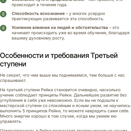
происходит в течение года.
Способность яснознания
– у многих усердно
практикующих развивается эта способность.
Усиление влияния на людей и обстоятельства
– это
начинает происходить уже во время обучения, благодаря
вашему духовному росту.
Особенности и требования Третьей
ступени
Не секрет, что чем выше мы поднимаемся, тем больше с нас
спрашивают.
На третьей ступени Рейки становится очевидно, насколько
ученик соблюдает принципы Рейки. Дальнейшее развитие без
углубления в себя уже невозможно. Если вы не подошли к
мастерской ступени со спокойным и ясным умом, не научились
выполнять 5 принципов Рейки, то можете навредить сами себе.
Много энергии хорошо в том случае, когда мы умеем ею
управлять.
Ответственность в Рейки возрастает пропорционально нашим