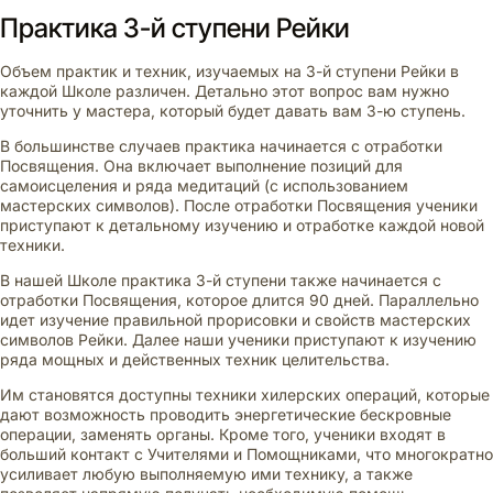
Практика 3-й ступени Рейки
Объем практик и техник, изучаемых на 3-й ступени Рейки в
каждой Школе различен. Детально этот вопрос вам нужно
уточнить у мастера, который будет давать вам 3-ю ступень.
В большинстве случаев практика начинается с отработки
Посвящения. Она включает выполнение позиций для
самоисцеления и ряда медитаций (с использованием
мастерских символов). После отработки Посвящения ученики
приступают к детальному изучению и отработке каждой новой
техники.
В нашей Школе практика 3-й ступени также начинается с
отработки Посвящения, которое длится 90 дней. Параллельно
идет изучение правильной прорисовки и свойств мастерских
символов Рейки. Далее наши ученики приступают к изучению
ряда мощных и действенных техник целительства.
Им становятся доступны техники хилерских операций, которые
дают возможность проводить энергетические бескровные
операции, заменять органы. Кроме того, ученики входят в
больший контакт с Учителями и Помощниками, что многократно
усиливает любую выполняемую ими технику, а также