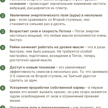
сознания
– происходит значительное изменение частоты
вибраций, расширяется их спектр.
Увеличение энергетического поля (ауры) в несколько
раз
– если сравнивать со Второй ступенью, оно
становится сильнее раз в десять.
Возрастает сила и скорость Потока
– Поток энергии
настолько мощный, что любые мысли исполняются очень
быстро.
Рейки начинает работать на уровне мысли
– что в разы
быстрее, чем было раньше. Не требуется особой
настройки, подготовки, вхождения в Поток, теперь
достаточно одной мысли.
Доступ к новым техникам
– это увеличивает
эффективность сеансов в несколько раз. То, что занимало
3-5 сеансов на Второй ступени, на Третьей удастся
сделать за один.
Ускорение проработки собственной кармы
– в первое
время это может вызвать кризис, но уже скоро окажется
чудом освобождения от оков и ограничений прежней
жизни.
Осознание пути и предназначения
– как правило, это