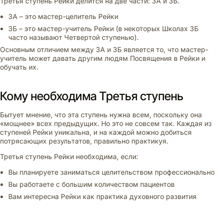
Третья ступень Рейки делится на две части: 3А и 3Б.
3А – это мастер-целитель Рейки
3Б – это мастер-учитель Рейки (в некоторых Школах 3Б
часто называют Четвертой ступенью).
Основным отличием между 3А и 3Б является то, что мастер-
учитель может давать другим людям Посвящения в Рейки и
обучать их.
Кому необходима Третья ступень
Бытует мнение, что эта ступень нужна всем, поскольку она
«мощнее» всех предыдущих. Но это не совсем так. Каждая из
ступеней Рейки уникальна, и на каждой можно добиться
потрясающих результатов, правильно практикуя.
Третья ступень Рейки необходима, если:
Вы планируете заниматься целительством профессионально
Вы работаете с большим количеством пациентов
Вам интересна Рейки как практика духовного развития