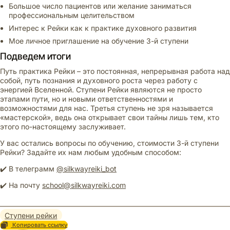
Большое число пациентов или желание заниматься
профессиональным целительством
Интерес к Рейки как к практике духовного развития
Мое личное приглашение на обучение 3-й ступени
Подведем итоги
Путь практика Рейки – это постоянная, непрерывная работа над
собой, путь познания и духовного роста через работу с
энергией Вселенной. Ступени Рейки являются не просто
этапами пути, но и новыми ответственностями и
возможностями для нас. Третья ступень не зря называется
«мастерской», ведь она открывает свои тайны лишь тем, кто
этого по-настоящему заслуживает.
У вас остались вопросы по обучению, стоимости 3-й ступени
Рейки? Задайте их нам любым удобным способом:
✔️ В телеграмм
@silkwayreiki_bot
✔️ На почту
school@silkwayreiki.com
Ступени рейки
Копировать ссылку